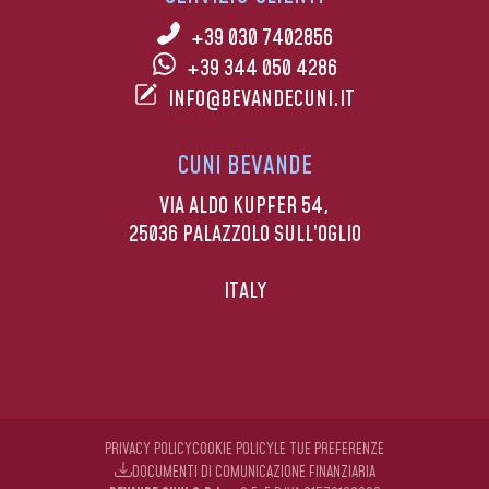
+39 030 7402856
+39 344 050 4286
INFO@BEVANDECUNI.IT
CUNI BEVANDE
VIA ALDO KUPFER 54,
25036 PALAZZOLO SULL’OGLIO
ITALY
PRIVACY POLICY
COOKIE POLICY
LE TUE PREFERENZE
DOCUMENTI DI COMUNICAZIONE FINANZIARIA