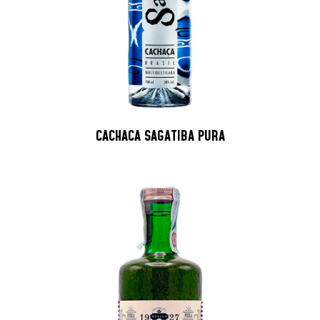
CACHACA SAGATIBA PURA