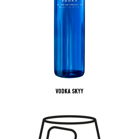
VODKA SKYY