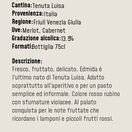
Cantina:
Tenuta Luisa
Provenienza:
Italia
Regione:
Friuli Venezia Giulia
Uve:
Merlot, Cabernet
Gradazione alcolica:
%
13.5
Formati:
Bottiglia 75cl
Descrizione:
Fresco, fruttato, delicato, Edmida é
l'ultimo nato di Tenuta Luisa. Adatto
soprattutto all'aperitivo o per un pasto
semplice ed informale. Colore rosso rubino
con sfumature violacee. Al palato
conquista per le note fruttate che
ricordano i lamponi e piccoli frutti rossi.