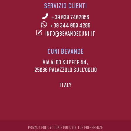
SERVIZIO CLIENTI
+39 030 7402856
+39 344 050 4286
INFO@BEVANDECUNI.IT
CUNI BEVANDE
VIA ALDO KUPFER 54,
25036 PALAZZOLO SULL’OGLIO
ITALY
PRIVACY POLICY
COOKIE POLICY
LE TUE PREFERENZE