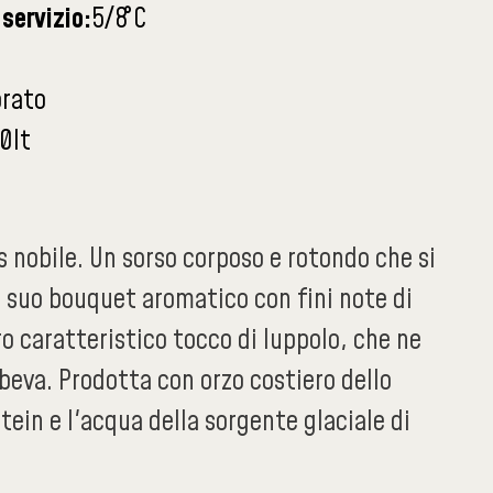
servizio:
5/8
°C
orato
0lt
s nobile. Un sorso corposo e rotondo che si
l suo bouquet aromatico con fini note di
ro caratteristico tocco di luppolo, che ne
 beva. Prodotta con orzo costiero dello
ein e l'acqua della sorgente glaciale di