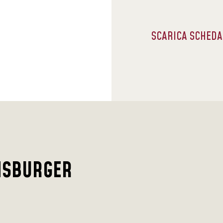
SCARICA SCHED
NSBURGER
G