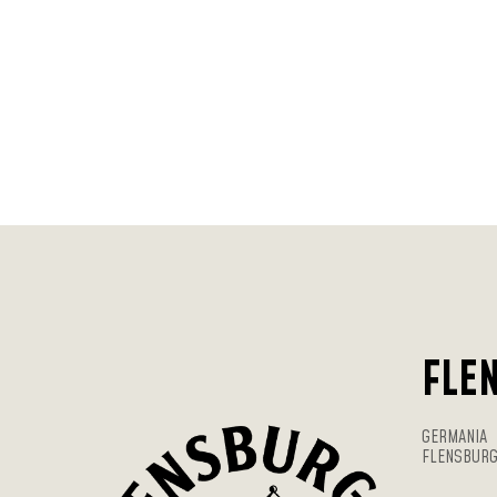
FLE
GERMANIA
FLENSBUR