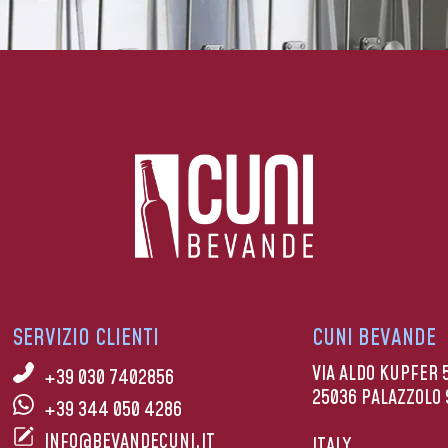
SERVIZIO CLIENTI
CUNI BEVANDE
VIA ALDO KUPFER 
+39 030 7402856
25036 PALAZZOLO 
+39 344 050 4286
INFO@BEVANDECUNI.IT
ITALY