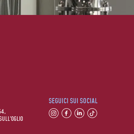
SEGUICI SUI SOCIAL
54,
SULL’OGLIO