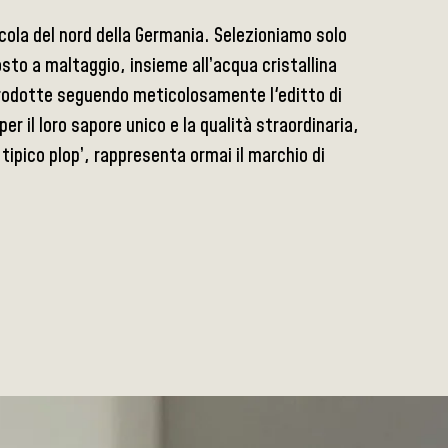
sicola del nord della Germania. Selezioniamo solo
osto a maltaggio, insieme all’acqua cristallina
à prodotte seguendo meticolosamente l'editto di
r il loro sapore unico e la qualità straordinaria,
ipico plop’, rappresenta ormai il marchio di