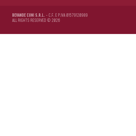
BEVANDE CUNI S.R.L.
- C.F. E P.IVA 01579120989
ALL RIGHTS RESERVED © 2026