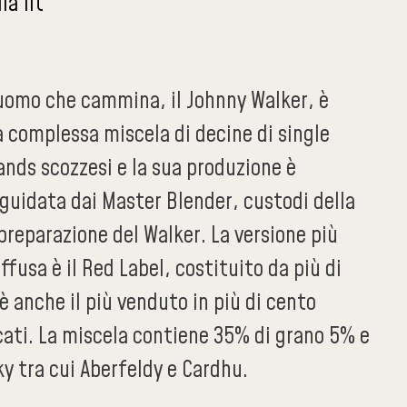
ia 1lt
'uomo che cammina, il Johnny Walker, è
 complessa miscela di decine di single
ands scozzesi e la sua produzione è
uidata dai Master Blender, custodi della
 preparazione del Walker. La versione più
ffusa è il Red Label, costituito da più di
è anche il più venduto in più di cento
cati. La miscela contiene 35% di grano 5% e
y tra cui Aberfeldy e Cardhu.