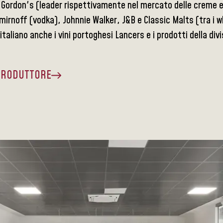
e Gordon's (leader rispettivamente nel mercato delle creme 
irnoff (vodka), Johnnie Walker, J&B e Classic Malts (tra i wh
taliano anche i vini portoghesi Lancers e i prodotti della divi
 PRODUTTORE