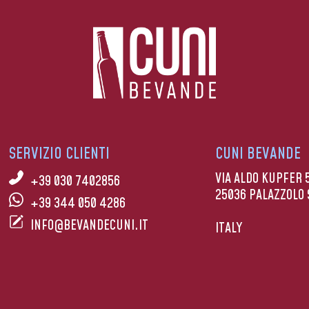
SERVIZIO CLIENTI
CUNI BEVANDE
VIA ALDO KUPFER 
+39 030 7402856
25036 PALAZZOLO 
+39 344 050 4286
INFO@BEVANDECUNI.IT
ITALY