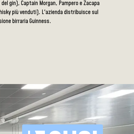
e del gin), Captain Morgan, Pampero e Zacapa
isky più venduti). L'azienda distribuisce sul
sione birraria Guinness.