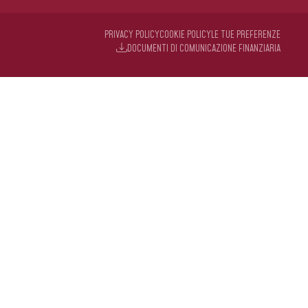
PRIVACY POLICY
COOKIE POLICY
LE TUE PREFERENZE
DOCUMENTI DI COMUNICAZIONE FINANZIARIA