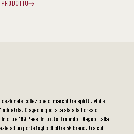
A PRODOTTO
ezionale collezione di marchi tra spiriti, vini e
l'industria. Diageo è quotata sia alla Borsa di
in oltre 180 Paesi in tutto il mondo. Diageo Italia
azie ad un portafoglio di oltre 50 brand, tra cui