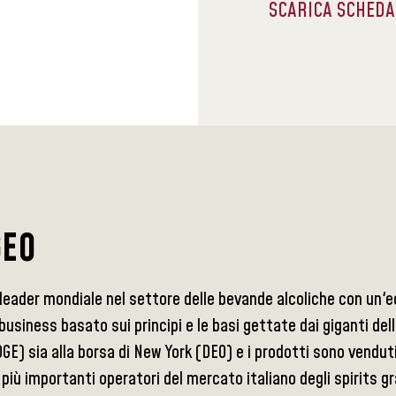
SCARICA SCHED
GEO
leader mondiale nel settore delle bevande alcoliche con un'ecc
 business basato sui principi e le basi gettate dai giganti del
GE) sia alla borsa di New York (DEO) e i prodotti sono venduti 
 più importanti operatori del mercato italiano degli spirits gr