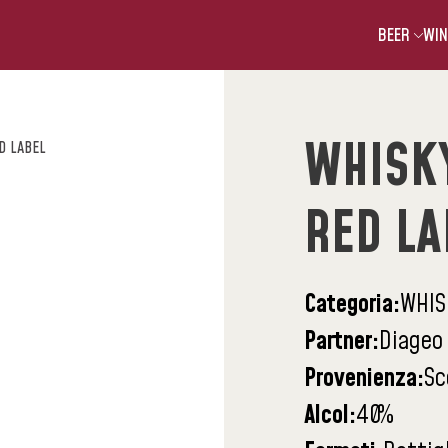
BEER
WIN
WHISK
D LABEL
RED LA
Categoria:
WHIS
Partner:
Diageo
Provenienza:
Sc
Alcol:
40
%