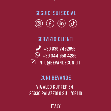
SEGUICI SUI SOCIAL
SERVIZIO CLIENTI
+39 030 7402856
+39 344 050 4286
INFO@BEVANDECUNI.IT
CUNI BEVANDE
VIA ALDO KUPFER 54,
25036 PALAZZOLO SULL’OGLIO
ITALY