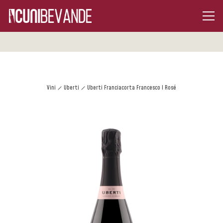
Vini
Uberti
Uberti Franciacorta Francesco I Rosé