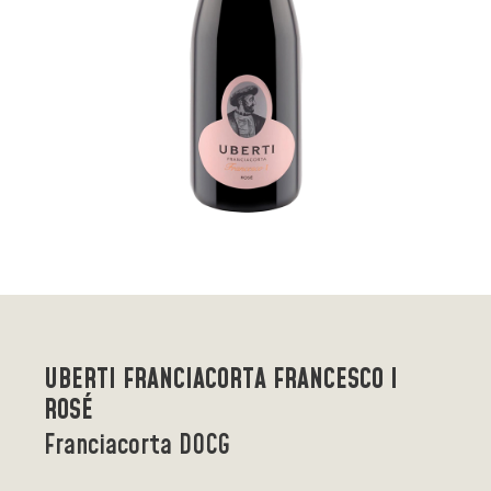
UBERTI FRANCIACORTA FRANCESCO I
ROSÉ
Franciacorta DOCG