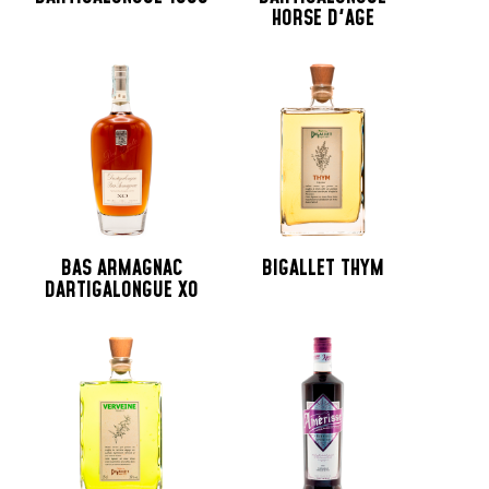
HORSE D'AGE
BAS ARMAGNAC
BIGALLET THYM
DARTIGALONGUE XO