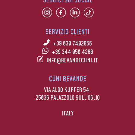
SEGUICI SUI SOCIAL
SERVIZIO CLIENTI
+39 030 7402856
+39 344 050 4286
INFO@BEVANDECUNI.IT
CUNI BEVANDE
VIA ALDO KUPFER 54,
25036 PALAZZOLO SULL’OGLIO
ITALY