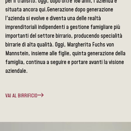
per il transito. Oggi, dopo oltre 160 anni, l'azienda è
situata ancora qui.Generazione dopo generazione
l'azienda si evolve e diventa una delle realtà
imprenditoriali indipendenti a gestione famigliare più
importanti del settore birrario, producendo specialità
birrarie di alta qualità. Oggi, Margherita Fuchs von
Mannstein, insieme alle figlie, quinta generazione della
famiglia, continua a seguire e portare avanti la visione
aziendale.
VAI AL BIRRIFICIO