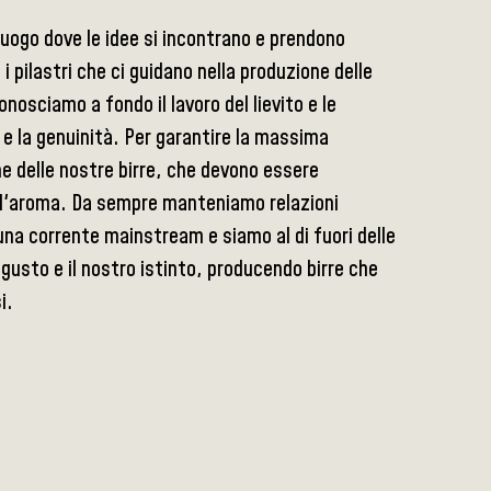
luogo dove le idee si incontrano e prendono
o i pilastri che ci guidano nella produzione delle
onosciamo a fondo il lavoro del lievito e le
 e la genuinità. Per garantire la massima
 delle nostre birre, che devono essere
e l'aroma. Da sempre manteniamo relazioni
una corrente mainstream e siamo al di fuori delle
gusto e il nostro istinto, producendo birre che
i.