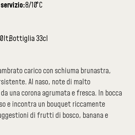
servizio:
8/10
°C
0lt
Bottiglia 33cl
e ambrato carico con schiuma brunastra,
sistente. Al naso, note di malto
a una corona agrumata e fresca. In bocca
poso e incontra un bouquet riccamente
ggestioni di frutti di bosco, banana e