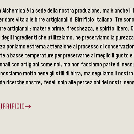
a Alchemica è la sede della nostra produzione, ma è anche il 
r dare vita alle birre artigianali di Birrificio Italiano. Tre son
rre artigianali: materie prime, freschezza, e spirito libero. C
 degli ingredienti che utilizziamo, ne preserviamo la purezza
za poniamo estrema attenzione al processo di conservazione
te a basse temperature per preservarne al meglio il gusto 
onali con artigiani come noi, ma non facciamo parte di ness
osciamo molto bene gli stili di birra, ma seguiamo il nostro 
a ricerche nostre, fedeli solo alle percezioni dei nostri sens
BIRRIFICIO