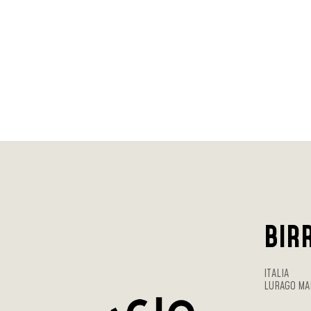
BIRR
ITALIA
LURAGO MA