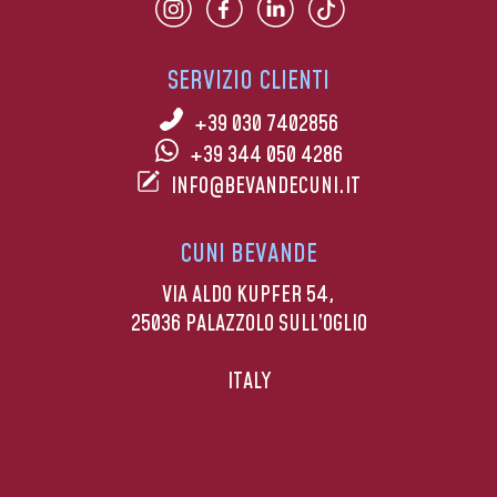
SERVIZIO CLIENTI
+39 030 7402856
+39 344 050 4286
INFO@BEVANDECUNI.IT
CUNI BEVANDE
VIA ALDO KUPFER 54,
25036 PALAZZOLO SULL’OGLIO
ITALY