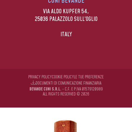
CUNI BEVANDE
VIA ALDO KUPFER 54,
25036 PALAZZOLO SULL’OGLIO
ITALY
PRIVACY POLICY
COOKIE POLICY
LE TUE PREFERENZE
DOCUMENTI DI COMUNICAZIONE FINANZIARIA
BEVANDE CUNI S.R.L.
- C.F. E P.IVA 01579120989
ALL RIGHTS RESERVED © 2026