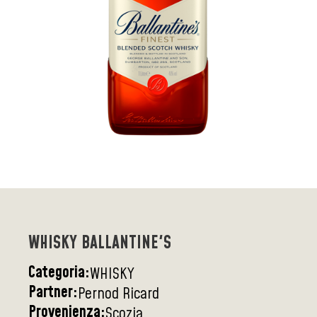
WHISKY BALLANTINE'S
Categoria:
WHISKY
Partner:
Pernod Ricard
Provenienza:
Scozia