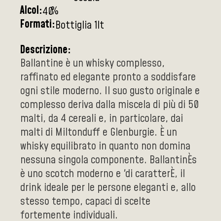
Alcol:
%
40
Formati:
Bottiglia 1lt
Descrizione:
Ballantine è un whisky complesso,
raffinato ed elegante pronto a soddisfare
ogni stile moderno. Il suo gusto originale e
complesso deriva dalla miscela di più di 50
malti, da 4 cereali e, in particolare, dai
malti di Miltonduff e Glenburgie. È un
whisky equilibrato in quanto non domina
nessuna singola componente. BallantinÈs
è uno scotch moderno e 'di caratterÈ, il
drink ideale per le persone eleganti e, allo
stesso tempo, capaci di scelte
fortemente individuali.