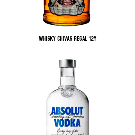
WHISKY CHIVAS REGAL 12Y