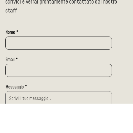
scrivici e verrai prontamente contattato dal nostro
staff
Nome *
Email *
Messaggio *