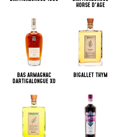
HORSE D'AGE
BAS ARMAGNAC
BIGALLET THYM
DARTIGALONGUE XO