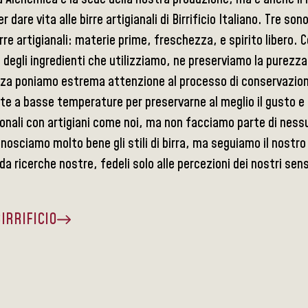
r dare vita alle birre artigianali di Birrificio Italiano. Tre son
rre artigianali: materie prime, freschezza, e spirito libero. C
 degli ingredienti che utilizziamo, ne preserviamo la purezza
za poniamo estrema attenzione al processo di conservazione
te a basse temperature per preservarne al meglio il gusto 
onali con artigiani come noi, ma non facciamo parte di ness
osciamo molto bene gli stili di birra, ma seguiamo il nostro 
a ricerche nostre, fedeli solo alle percezioni dei nostri sens
BIRRIFICIO