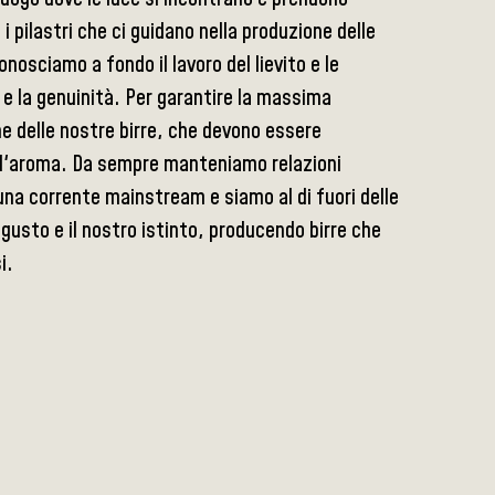
o i pilastri che ci guidano nella produzione delle
onosciamo a fondo il lavoro del lievito e le
 e la genuinità. Per garantire la massima
 delle nostre birre, che devono essere
e l'aroma. Da sempre manteniamo relazioni
una corrente mainstream e siamo al di fuori delle
gusto e il nostro istinto, producendo birre che
i.