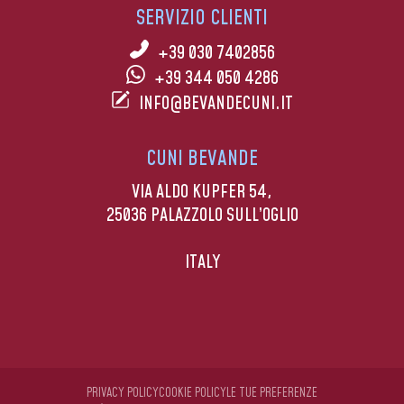
SERVIZIO CLIENTI
+39 030 7402856
+39 344 050 4286
INFO@BEVANDECUNI.IT
CUNI BEVANDE
VIA ALDO KUPFER 54,
25036 PALAZZOLO SULL’OGLIO
ITALY
PRIVACY POLICY
COOKIE POLICY
LE TUE PREFERENZE