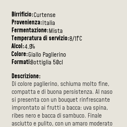
Birrificio:
Curtense
Provenienza:
Italia
Fermentazione:
Mista
Temperatura di servizio:
°C
8/11
Alcol:
%
4.9
Colore:
Giallo Paglierino
Formati:
Bottiglia 50cl
Descrizione:
Di colore paglierino, schiuma molto fine,
compatta e di buona persistenza. Al naso
si presenta con un bouquet rinfrescante
improntato ai frutti a bacca: uva spina,
ribes nero e bacca di sambuco. Finale
asciutto e pulito, con un amaro moderato