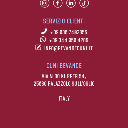
SERVIZIO CLIENTI
+39 030 7402856
+39 344 050 4286
INFO@BEVANDECUNI.IT
CUNI BEVANDE
VIA ALDO KUPFER 54,
25036 PALAZZOLO SULL’OGLIO
ITALY