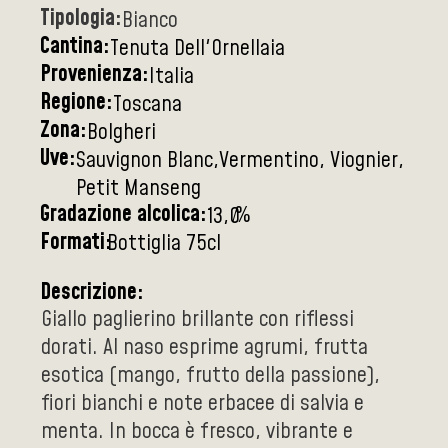
Tipologia:
Bianco
Cantina:
Tenuta Dell'Ornellaia
Provenienza:
Italia
Regione:
Toscana
Zona:
Bolgheri
Uve:
Sauvignon Blanc,Vermentino, Viognier,
Petit Manseng
Gradazione alcolica:
%
13,0
Formati:
Bottiglia 75cl
Descrizione:
Giallo paglierino brillante con riflessi
dorati. Al naso esprime agrumi, frutta
esotica (mango, frutto della passione),
fiori bianchi e note erbacee di salvia e
menta. In bocca è fresco, vibrante e