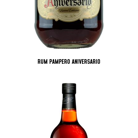
RUM PAMPERO ANIVERSARIO