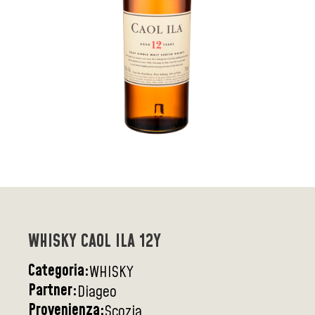
WHISKY CAOL ILA 12Y
Categoria:
WHISKY
Partner:
Diageo
Provenienza:
Scozia