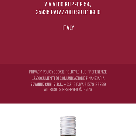
VIA ALDO KUPFER 54,
25036 PALAZZOLO SULL’OGLIO
ITALY
PRIVACY POLICY
COOKIE POLICY
LE TUE PREFERENZE
DOCUMENTI DI COMUNICAZIONE FINANZIARIA
BEVANDE CUNI S.R.L.
- C.F. E P.IVA 01579120989
ALL RIGHTS RESERVED © 2026