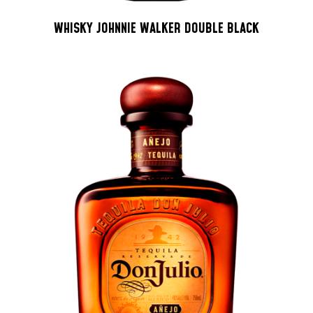
WHISKY JOHNNIE WALKER DOUBLE BLACK