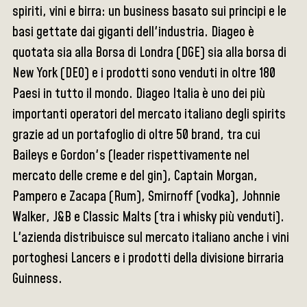
spiriti, vini e birra: un business basato sui principi e le
basi gettate dai giganti dell'industria. Diageo è
quotata sia alla Borsa di Londra (DGE) sia alla borsa di
New York (DEO) e i prodotti sono venduti in oltre 180
Paesi in tutto il mondo. Diageo Italia è uno dei più
importanti operatori del mercato italiano degli spirits
grazie ad un portafoglio di oltre 50 brand, tra cui
Baileys e Gordon's (leader rispettivamente nel
mercato delle creme e del gin), Captain Morgan,
Pampero e Zacapa (Rum), Smirnoff (vodka), Johnnie
Walker, J&B e Classic Malts (tra i whisky più venduti).
L'azienda distribuisce sul mercato italiano anche i vini
portoghesi Lancers e i prodotti della divisione birraria
Guinness.