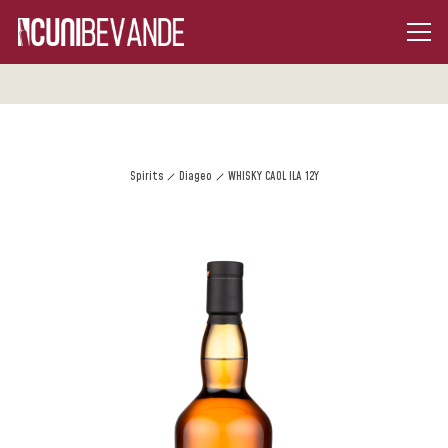
Spirits
Diageo
WHISKY CAOL ILA 12Y