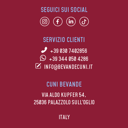
SEGUICI SUI SOCIAL
SERVIZIO CLIENTI
+39 030 7402856
+39 344 050 4286
INFO@BEVANDECUNI.IT
CUNI BEVANDE
VIA ALDO KUPFER 54,
25036 PALAZZOLO SULL’OGLIO
ITALY