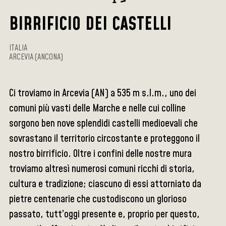
BIRRIFICIO DEI CASTELLI
ITALIA
ARCEVIA (ANCONA)
Ci troviamo in Arcevia (AN) a 535 m s.l.m., uno dei
comuni più vasti delle Marche e nelle cui colline
sorgono ben nove splendidi castelli medioevali che
sovrastano il territorio circostante e proteggono il
nostro birrificio. Oltre i confini delle nostre mura
troviamo altresì numerosi comuni ricchi di storia,
cultura e tradizione; ciascuno di essi attorniato da
pietre centenarie che custodiscono un glorioso
passato, tutt’oggi presente e, proprio per questo,