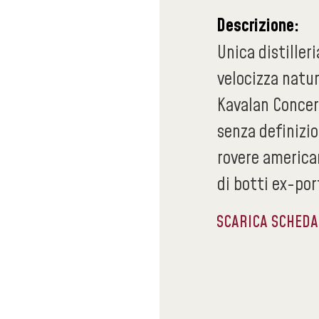
Descrizione:
Unica distiller
velocizza natur
Kavalan Concer
senza definizio
rovere american
di botti ex-por
SCARICA SCHED