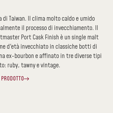
ia di Taiwan. Il clima molto caldo e umido
almente il processo di invecchiamento. Il
tmaster Port Cask Finish è un single malt
ne d'età invecchiato in classiche botti di
a ex-bourbon e affinato in tre diverse tipi
to: ruby, tawny e vintage.
A PRODOTTO