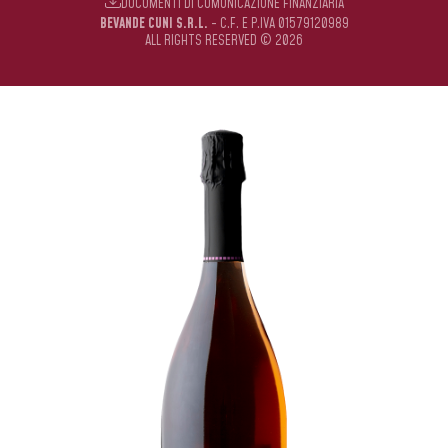
DOCUMENTI DI COMUNICAZIONE FINANZIARIA
BEVANDE CUNI S.R.L.
- C.F. E P.IVA 01579120989
ALL RIGHTS RESERVED © 2026