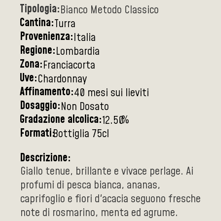
Tipologia:
Bianco Metodo Classico
Cantina:
Turra
Provenienza:
Italia
Regione:
Lombardia
Zona:
Franciacorta
Uve:
Chardonnay
Affinamento:
40 mesi sui lieviti
Dosaggio:
Non Dosato
Gradazione alcolica:
%
12.50
Formati:
Bottiglia 75cl
Descrizione:
Giallo tenue, brillante e vivace perlage. Ai
profumi di pesca bianca, ananas,
caprifoglio e fiori d'acacia seguono fresche
note di rosmarino, menta ed agrume.