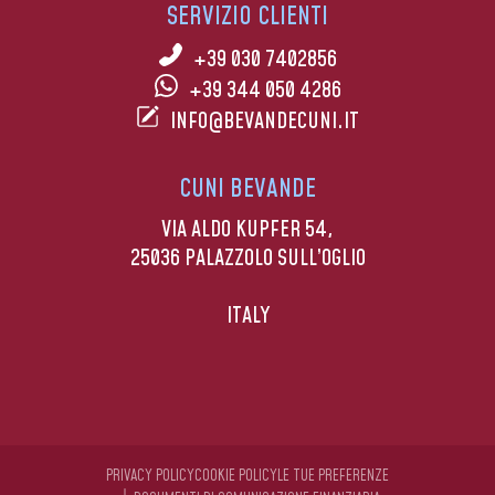
SERVIZIO CLIENTI
+39 030 7402856
+39 344 050 4286
INFO@BEVANDECUNI.IT
CUNI BEVANDE
VIA ALDO KUPFER 54,
25036 PALAZZOLO SULL’OGLIO
ITALY
PRIVACY POLICY
COOKIE POLICY
LE TUE PREFERENZE