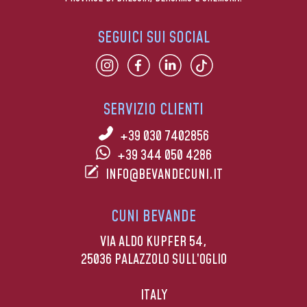
SEGUICI SUI SOCIAL
SERVIZIO CLIENTI
+39 030 7402856
+39 344 050 4286
INFO@BEVANDECUNI.IT
CUNI BEVANDE
VIA ALDO KUPFER 54,
25036 PALAZZOLO SULL’OGLIO
ITALY