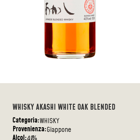
WHISKY AKASHI WHITE OAK BLENDED
Categoria:
WHISKY
Provenienza:
Giappone
Alcol:
%
40