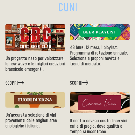
CUNI
48 birre, 12 mesi, 1 playlist.
Programma di rotazione annuale.
Un progetto nato per valorizzare
Seleziona e proponi novità e
la new wave e le migliori creazioni
trend di mercato.
brassicole emergenti.
SCOPRI
SCOPRI
Un’accurata selezione di vini
provenienti dalle migliori aree
Il nostro caveau custodisce vini
enologiche italiane.
rari e di pregio, dove qualità e
tempo si incontrano.