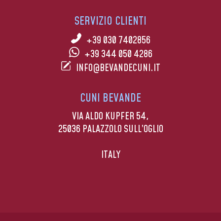
SERVIZIO CLIENTI
+39 030 7402856
+39 344 050 4286
INFO@BEVANDECUNI.IT
CUNI BEVANDE
VIA ALDO KUPFER 54,
25036 PALAZZOLO SULL’OGLIO
ITALY