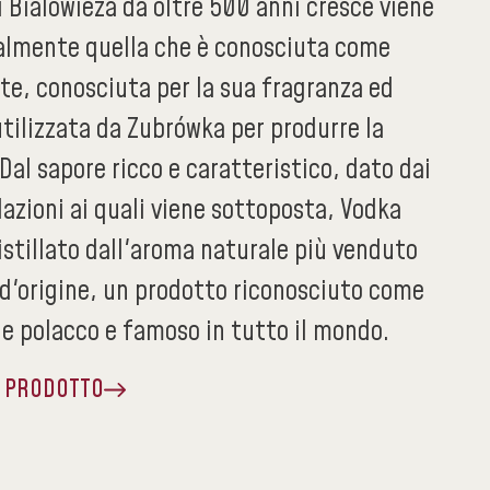
i Bialowieza da oltre 500 anni cresce viene
lmente quella che è conosciuta come
nte, conosciuta per la sua fragranza ed
tilizzata da Zubrówka per produrre la
Dal sapore ricco e caratteristico, dato dai
allazioni ai quali viene sottoposta, Vodka
istillato dall'aroma naturale più venduto
 d'origine, un prodotto riconosciuto come
le polacco e famoso in tutto il mondo.
A PRODOTTO