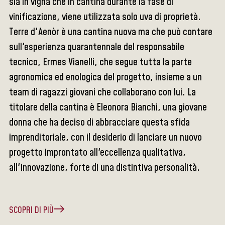
sia in vigna che in cantina durante la fase di
vinificazione, viene utilizzata solo uva di proprietà.
Terre d'Aenòr è una cantina nuova ma che può contare
sull'esperienza quarantennale del responsabile
tecnico, Ermes Vianelli, che segue tutta la parte
agronomica ed enologica del progetto, insieme a un
team di ragazzi giovani che collaborano con lui. La
titolare della cantina è Eleonora Bianchi, una giovane
donna che ha deciso di abbracciare questa sfida
imprenditoriale, con il desiderio di lanciare un nuovo
progetto improntato all'eccellenza qualitativa,
all'innovazione, forte di una distintiva personalità.
SCOPRI DI PIÙ