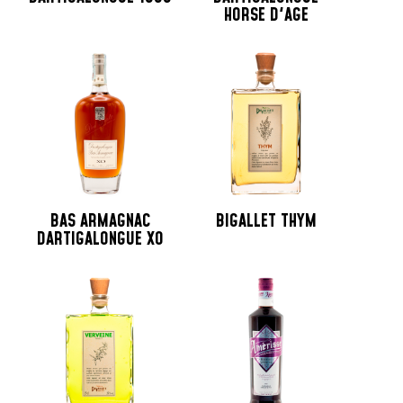
HORSE D'AGE
BAS ARMAGNAC
BIGALLET THYM
DARTIGALONGUE XO