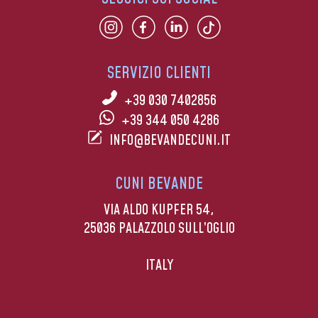
SERVIZIO CLIENTI
+39 030 7402856
+39 344 050 4286
INFO@BEVANDECUNI.IT
CUNI BEVANDE
VIA ALDO KUPFER 54,
25036 PALAZZOLO SULL’OGLIO
ITALY