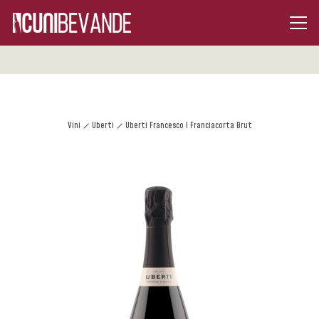
Vini
Uberti
Uberti Francesco I Franciacorta Brut