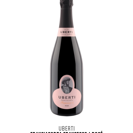
UBERTI