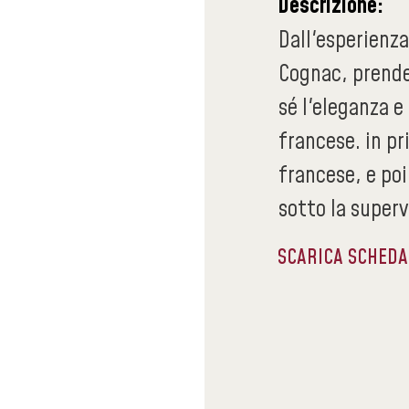
Descrizione:
Dall'esperienza
Cognac, prende
sé l'eleganza e
francese. in pr
francese, e poi 
sotto la supervi
SCARICA SCHED