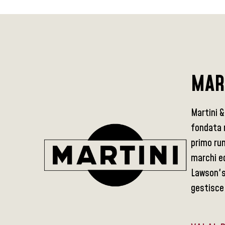
MAR
Martini &
fondata n
primo rum
marchi ed
Lawson's
gestisce 