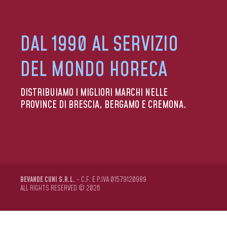
DAL 1990 AL SERVIZIO
DEL MONDO HORECA
DISTRIBUIAMO I MIGLIORI MARCHI NELLE
PROVINCE DI BRESCIA, BERGAMO E CREMONA.
BEVANDE CUNI S.R.L.
- C.F. E P.IVA 01579120989
ALL RIGHTS RESERVED © 2026