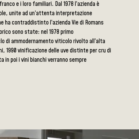
franco e i loro familiari. Dal 1978 l’azienda è
ole, unite ad un’attenta interpretazione
he ha contraddistinto l’azienda Vie di Romans
orico sono state: nel 1978 primo
lo di ammodernamento viticolo rivolto all’alta
i, 1990 vinificazione delle uve distinte per cru di
 in poi i vini bianchi verranno sempre