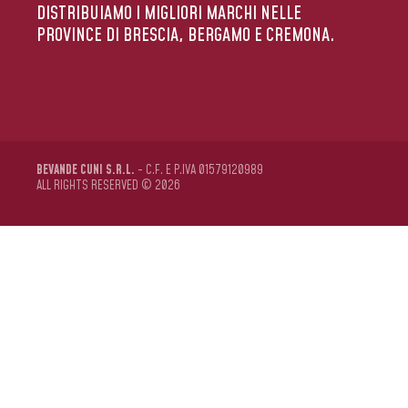
DISTRIBUIAMO I MIGLIORI MARCHI NELLE
PROVINCE DI BRESCIA, BERGAMO E CREMONA.
BEVANDE CUNI S.R.L.
- C.F. E P.IVA 01579120989
ALL RIGHTS RESERVED © 2026