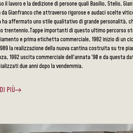
o il lavoro e la dedizione di persone quali Basilio, Stelio, Gian
da Gianfranco che attraverso rigorose e audaci scelte vitic
 ha affermato uno stile qualitativo di grande personalità, c
mo trentennio.Tappe importanti di questo ultimo percorso st
iamento e prima etichetta commerciale, 1982 inizio di un cic
1989 la realizzazione della nuova cantina costruita su tre pian
za, 1992 uscita commerciale dell’annata ’90 e da questa data
alizzati due anni dopo la vendemmia.
DI PIÙ