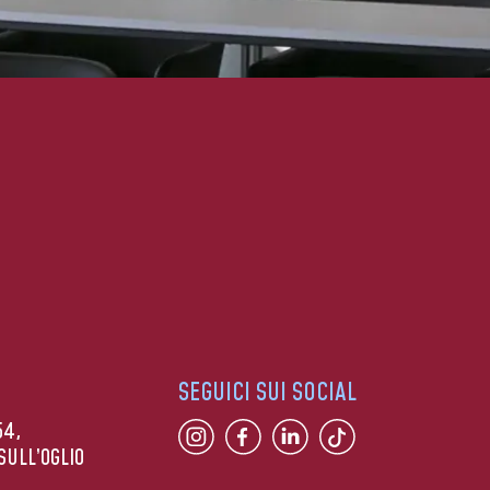
SEGUICI SUI SOCIAL
54,
SULL’OGLIO