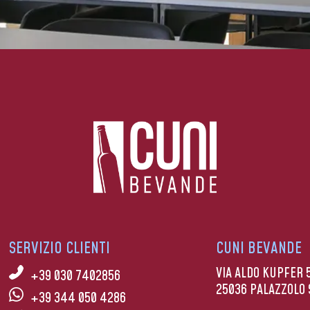
SERVIZIO CLIENTI
CUNI BEVANDE
VIA ALDO KUPFER 
+39 030 7402856
25036 PALAZZOLO 
+39 344 050 4286