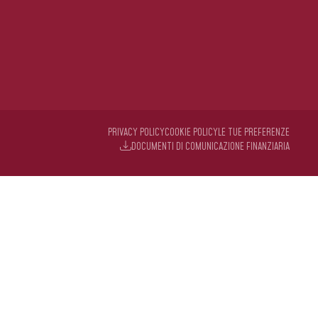
PRIVACY POLICY
COOKIE POLICY
LE TUE PREFERENZE
DOCUMENTI DI COMUNICAZIONE FINANZIARIA