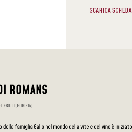
SCARICA SCHED
 DI ROMANS
L FRIULI (GORIZIA)
 della famiglia Gallo nel mondo della vite e del vino è inizia