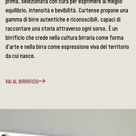
prima, selezionata con cura per esprimere al meglio
equilibrio, intensità e bevibilità. Curtense propone una
gamma di birre autentiche e riconoscibili, capaci di
raccontare una storia attraverso ogni sorso. È un
birrificio che crede nella cultura birraria come forma
d’arte e nella birra come espressione viva del territorio
da cui nasce.
VAI AL BIRRIFICIO