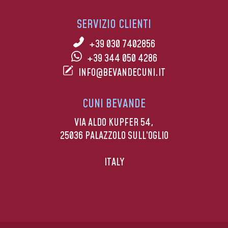
SERVIZIO CLIENTI
+39 030 7402856
+39 344 050 4286
INFO@BEVANDECUNI.IT
CUNI BEVANDE
VIA ALDO KUPFER 54,
25036 PALAZZOLO SULL’OGLIO
ITALY