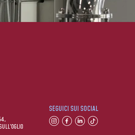
SEGUICI SUI SOCIAL
54,
SULL’OGLIO