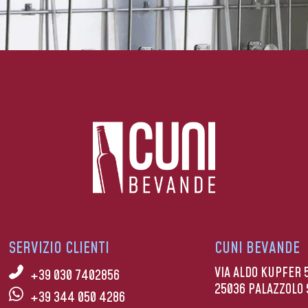
SERVIZIO CLIENTI
CUNI BEVANDE
VIA ALDO KUPFER 
+39 030 7402856
25036 PALAZZOLO 
+39 344 050 4286