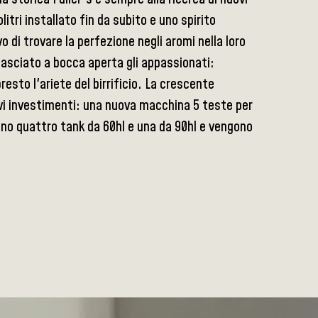
itri installato fin da subito e uno spirito
 di trovare la perfezione negli aromi nella loro
lasciato a bocca aperta gli appassionati:
to l'ariete del birrificio. La crescente
ovi investimenti: una nuova macchina 5 teste per
gono quattro tank da 60hl e una da 90hl e vengono