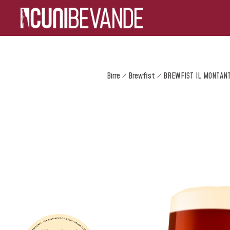
Birre
Brewfist
BREWFIST IL MONTAN