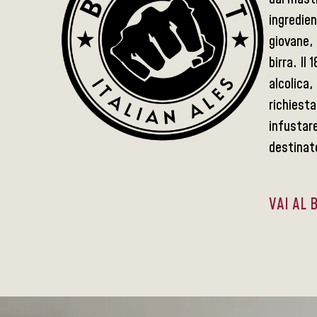
ingredien
giovane, 
birra. Il
alcolica
richiesta
infustare
destinat
VAI AL 