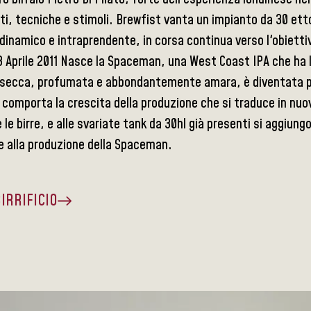
ti, tecniche e stimoli. Brewfist vanta un impianto da 30 ettol
dinamico e intraprendente, in corsa continua verso l'obiettivo
 18 Aprile 2011 Nasce la Spaceman, una West Coast IPA che ha 
, secca, profumata e abbondantemente amara, è diventata pres
 comporta la crescita della produzione che si traduce in nu
 le birre, e alle svariate tank da 30hl già presenti si aggiun
e alla produzione della Spaceman.
BIRRIFICIO