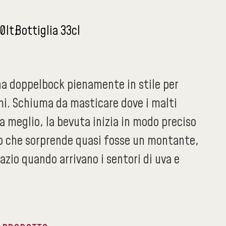
0lt
Bottiglia 33cl
na doppelbock pienamente in stile per
i. Schiuma da masticare dove i malti
a meglio, la bevuta inizia in modo preciso
lo che sorprende quasi fosse un montante,
sazio quando arrivano i sentori di uva e