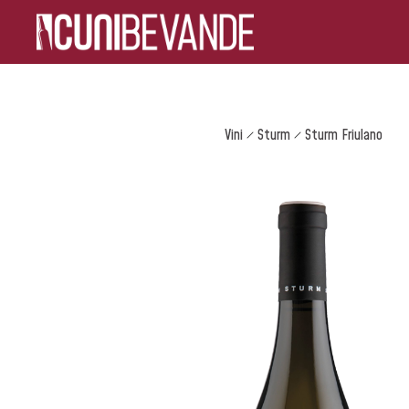
Vini
Sturm
Sturm Friulano