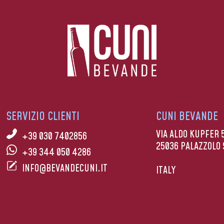
SERVIZIO CLIENTI
CUNI BEVANDE
VIA ALDO KUPFER 
+39 030 7402856
25036 PALAZZOLO 
+39 344 050 4286
INFO@BEVANDECUNI.IT
ITALY