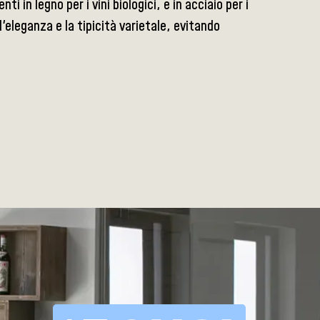
 in legno per i vini biologici, e in acciaio per i
l'eleganza e la tipicità varietale, evitando