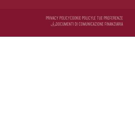
PRIVACY POLICY
COOKIE POLICY
LE TUE PREFERENZE
DOCUMENTI DI COMUNICAZIONE FINANZIARIA