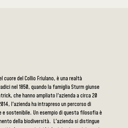
 cuore del Collio Friulano, è una realtà
radici nel 1850, quando la famiglia Sturm giunse
atrick, che hanno ampliato l'azienda a circa 20
 2014, l'azienda ha intrapreso un percorso di
e e sostenibile. Un esempio di questa filosofia è
mento della biodiversità. L'azienda si distingue