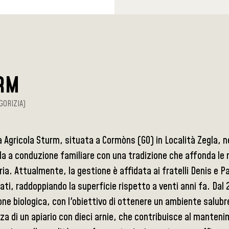
RM
GORIZIA)
 Agricola Sturm, situata a Cormòns (GO) in Località Zegla, nel
ola a conduzione familiare con una tradizione che affonda le 
ria. Attualmente, la gestione è affidata ai fratelli Denis e P
tati, raddoppiando la superficie rispetto a venti anni fa. Dal
ne biologica, con l'obiettivo di ottenere un ambiente salubr
za di un apiario con dieci arnie, che contribuisce al manteni