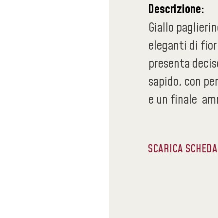
Descrizione:
Giallo paglieri
eleganti di fior
presenta deciso
sapido, con pe
e un finale am
SCARICA SCHED