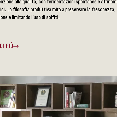
enzione alla qualità, con fermentazioni spontanee e affinamenti
sici. La filosofia produttiva mira a preservare la freschezza, 
ione e limitando l'uso di solfiti.
DI PIÙ