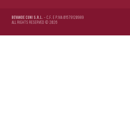
BEVANDE CUNI S.R.L.
- C.F. E P.IVA 01579120989
ALL RIGHTS RESERVED © 2026