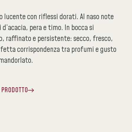
no lucente con riflessi dorati. Al naso note
i d’acacia, pera e timo. In bocca si
, raffinato e persistente: secco, fresco,
rfetta corrispondenza tra profumi e gusto
mandorlato.
A PRODOTTO