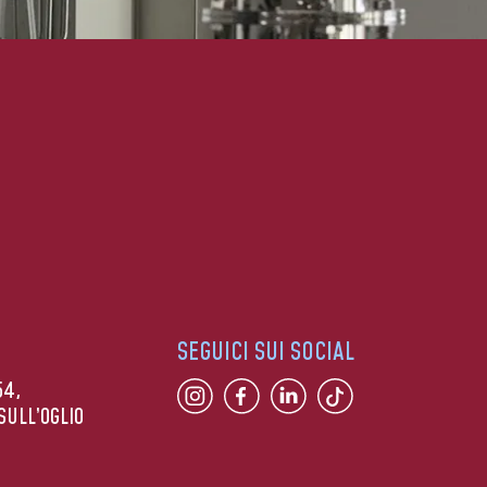
SEGUICI SUI SOCIAL
54,
SULL’OGLIO