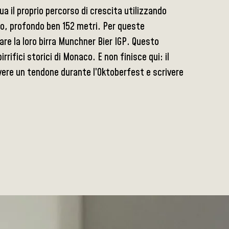
a il proprio percorso di crescita utilizzando
cio, profondo ben 152 metri. Per queste
are la loro birra Munchner Bier IGP. Questo
rifici storici di Monaco. E non finisce qui: il
 avere un tendone durante l’Oktoberfest e scrivere