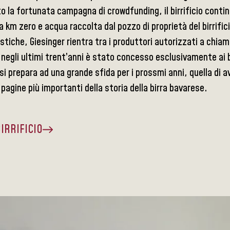
 la fortunata campagna di crowdfunding, il birrificio continu
a km zero e acqua raccolta dal pozzo di proprietà del birrifi
stiche, Giesinger rientra tra i produttori autorizzati a chiam
o negli ultimi trent’anni è stato concesso esclusivamente ai bir
o si prepara ad una grande sfida per i prossmi anni, quella di
 pagine più importanti della storia della birra bavarese.
BIRRIFICIO