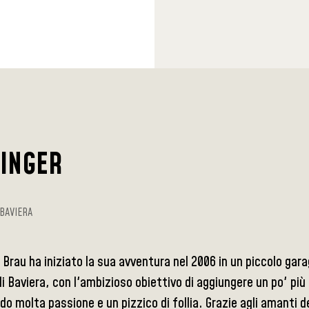
SINGER
BAVIERA
 Brau ha iniziato la sua avventura nel 2006 in un piccolo gara
 Baviera, con l'ambizioso obiettivo di aggiungere un po' più 
o molta passione e un pizzico di follia. Grazie agli amanti d