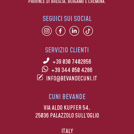
PROVINCE DI BRESCIA, BERGAMO E CREMONA.
SEGUICI SUI SOCIAL
SERVIZIO CLIENTI
+39 030 7402856
+39 344 050 4286
INFO@BEVANDECUNI.IT
CUNI BEVANDE
VIA ALDO KUPFER 54,
25036 PALAZZOLO SULL’OGLIO
ITALY