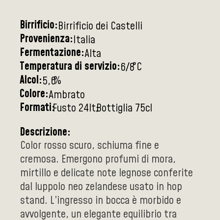
Birrificio:
Birrificio dei Castelli
Provenienza:
Italia
Fermentazione:
Alta
Temperatura di servizio:
°C
6/8
Alcol:
%
5,6
Colore:
Ambrato
Formati:
Fusto 24lt
Bottiglia 75cl
Descrizione:
Color rosso scuro, schiuma fine e
cremosa. Emergono profumi di mora,
mirtillo e delicate note legnose conferite
dal luppolo neo zelandese usato in hop
stand. L’ingresso in bocca è morbido e
avvolgente, un elegante equilibrio tra