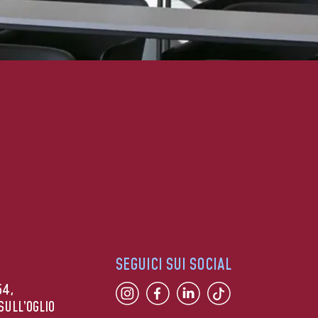
SEGUICI SUI SOCIAL
54,
SULL’OGLIO