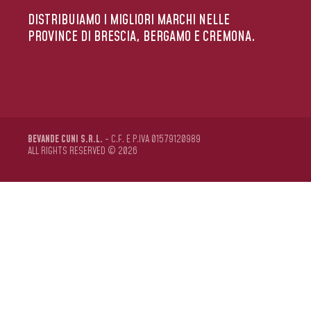
DISTRIBUIAMO I MIGLIORI MARCHI NELLE
PROVINCE DI BRESCIA, BERGAMO E CREMONA.
BEVANDE CUNI S.R.L.
- C.F. E P.IVA 01579120989
ALL RIGHTS RESERVED © 2026