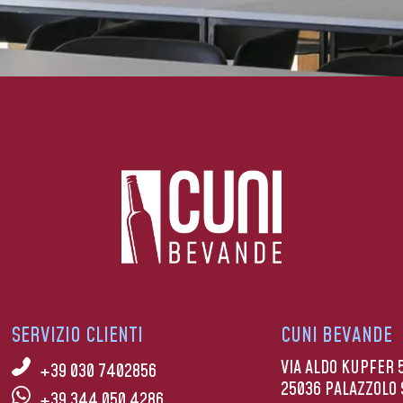
SERVIZIO CLIENTI
CUNI BEVANDE
VIA ALDO KUPFER 
+39 030 7402856
25036 PALAZZOLO 
+39 344 050 4286