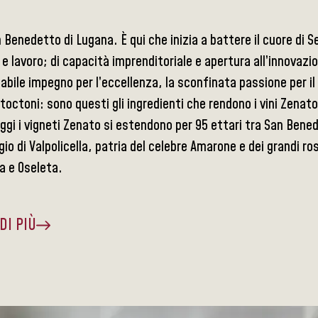
 Benedetto di Lugana. È qui che inizia a battere il cuore di S
e lavoro; di capacità imprenditoriale e apertura all’innovazi
abile impegno per l’eccellenza, la sconfinata passione per il 
utoctoni: sono questi gli ingredienti che rendono i vini Zenat
gi i vigneti Zenato si estendono per 95 ettari tra San Bened
io di Valpolicella, patria del celebre Amarone e dei grandi ros
a e Oseleta.
DI PIÙ