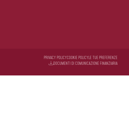
PRIVACY POLICY
COOKIE POLICY
LE TUE PREFERENZE
DOCUMENTI DI COMUNICAZIONE FINANZIARIA