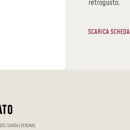
retrogusto.
SCARICA SCHED
ATO
DEL GARDA (VERONA)