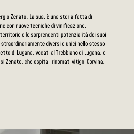
ergio Zenato. La sua, è una storia fatta di
one con nuove tecniche di vinificazione.
territorio e le sorprendenti potenzialità dei suoi
o straordinariamente diversi e unici nello stesso
etto di Lugana, vocati al Trebbiano di Lugana, e
si Zenato, che ospita i rinomati vitigni Corvina,