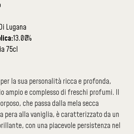
o
Di Lugana
lica:
13.00
%
ia 75cl
 per la sua personalità ricca e profonda,
o ampio e complesso di freschi profumi. Il
corposo, che passa dalla mela secca
la pera alla vaniglia, è caratterizzato da un
brillante, con una piacevole persistenza nel