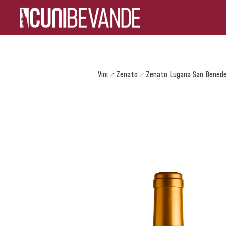
Vini
Zenato
Zenato Lugana San Bened