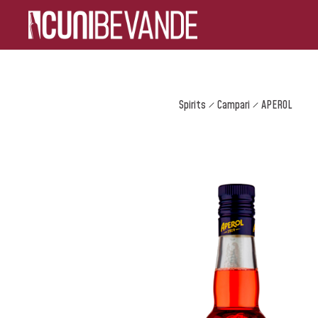
Spirits
Campari
APEROL