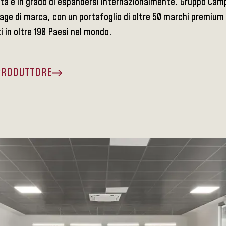
tà e in grado di espandersi internazionalmente. Gruppo Campa
age di marca, con un portafoglio di oltre 50 marchi premium
ti in oltre 190 Paesi nel mondo.
 PRODUTTORE