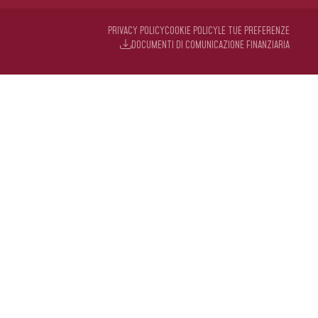
PRIVACY POLICY
COOKIE POLICY
LE TUE PREFERENZE
DOCUMENTI DI COMUNICAZIONE FINANZIARIA