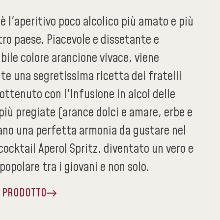
 è l'aperitivo poco alcolico più amato e più
ro paese. Piacevole e dissetante e
bile colore arancione vivace, viene
e una segretissima ricetta dei fratelli
 ottenuto con l'Infusione in alcol delle
più pregiate (arance dolci e amare, erbe e
eano una perfetta armonia da gustare nel
cocktail Aperol Spritz, diventato un vero e
 popolare tra i giovani e non solo.
A PRODOTTO