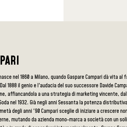
PARI
nasce nel 1860 a Milano, quando Gaspare Campari dà vita al 
 Dal 1888 il genio e l'audacia del suo successore Davide Campa
e, affiancandola a una strategia di marketing vincente, dal
oda nel 1932. Già negli anni Sessanta la potenza distributiva
età degli anni '90 Campari sceglie di iniziare a crescere n
terne, mutando da azienda mono-marca a società con un solid