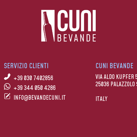
SERVIZIO CLIENTI
CUNI BEVANDE
VIA ALDO KUPFER 
+39 030 7402856
25036 PALAZZOLO 
+39 344 050 4286
INFO@BEVANDECUNI.IT
ITALY