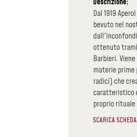
Descrizione:
Dal 1919 Aperol
bevuto nel nost
dall'inconfondi
ottenuto tramit
Barbieri. Viene
materie prime 
radici) che cr
caratteristico 
proprio rituale
SCARICA SCHED