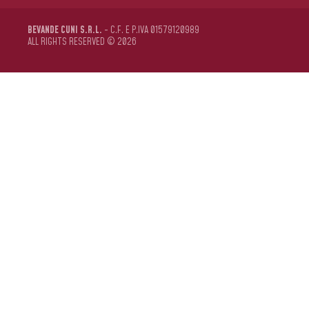
BEVANDE CUNI S.R.L.
- C.F. E P.IVA 01579120989
ALL RIGHTS RESERVED © 2026