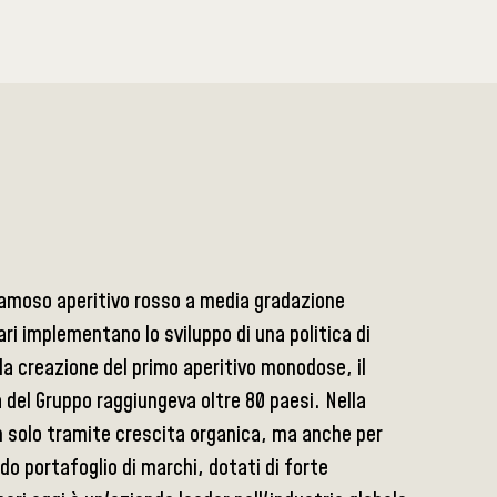
famoso aperitivo rosso a media gradazione
ri implementano lo sviluppo di una politica di
la creazione del primo aperitivo monodose, il
 del Gruppo raggiungeva oltre 80 paesi. Nella
on solo tramite crescita organica, ma anche per
o portafoglio di marchi, dotati di forte