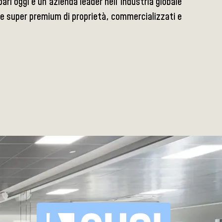
ri oggi è un'azienda leader nell'industria globale
 e super premium di proprietà, commercializzati e