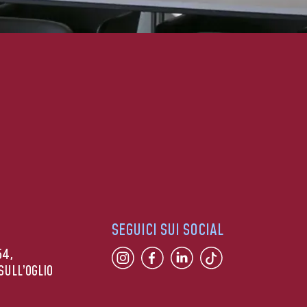
SEGUICI SUI SOCIAL
54,
SULL’OGLIO