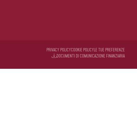
PRIVACY POLICY
COOKIE POLICY
LE TUE PREFERENZE
DOCUMENTI DI COMUNICAZIONE FINANZIARIA