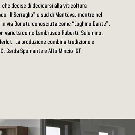
, che decise di dedicarsi alla viticoltura
o “Il Serraglio” a sud di Mantova, mentre nel
na in via Donati, conosciuta come “Loghino Dante”.
a, con varietà come Lambrusco Ruberti, Salamino,
Merlot. La produzione combina tradizione e
C, Garda Spumante e Alto Mincio IGT.