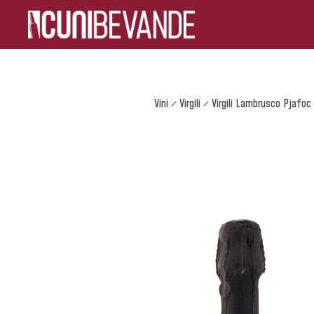
Vini
Virgili
Virgili Lambrusco Pjafoc