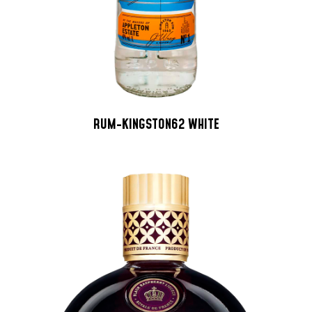
RUM-KINGSTON62 WHITE