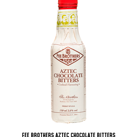
FEE BROTHERS AZTEC CHOCOLATE BITTERS