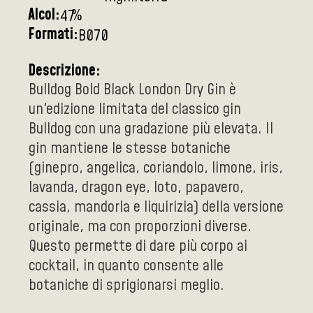
Alcol:
%
47
Formati:
B070
Descrizione:
Bulldog Bold Black London Dry Gin è
un'edizione limitata del classico gin
Bulldog con una gradazione più elevata. Il
gin mantiene le stesse botaniche
(ginepro, angelica, coriandolo, limone, iris,
lavanda, dragon eye, loto, papavero,
cassia, mandorla e liquirizia) della versione
originale, ma con proporzioni diverse.
Questo permette di dare più corpo ai
cocktail, in quanto consente alle
botaniche di sprigionarsi meglio.