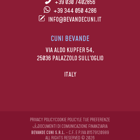
+39 030 7402856
+39 344 050 4286
INFO@BEVANDECUNI.IT
CUNI BEVANDE
VIA ALDO KUPFER 54,
25036 PALAZZOLO SULL’OGLIO
ITALY
PRIVACY POLICY
COOKIE POLICY
LE TUE PREFERENZE
DOCUMENTI DI COMUNICAZIONE FINANZIARIA
BEVANDE CUNI S.R.L.
- C.F. E P.IVA 01579120989
ALL RIGHTS RESERVED © 2026