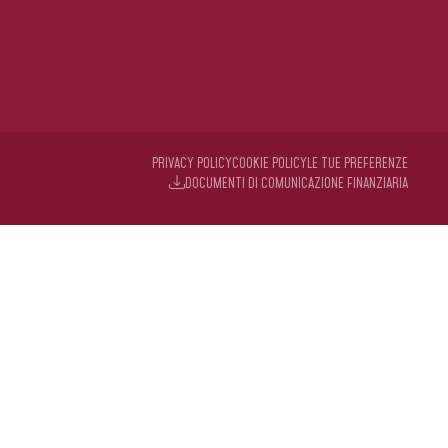
PRIVACY POLICY
COOKIE POLICY
LE TUE PREFERENZE
DOCUMENTI DI COMUNICAZIONE FINANZIARIA