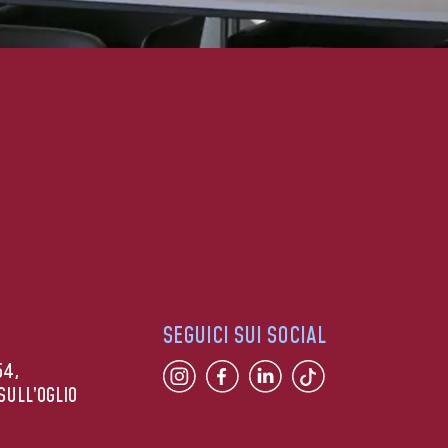
SEGUICI SUI SOCIAL
54,
SULL’OGLIO