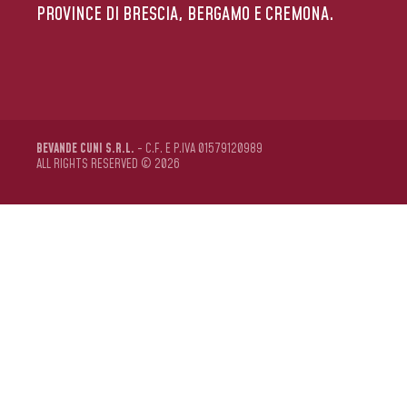
PROVINCE DI BRESCIA, BERGAMO E CREMONA.
BEVANDE CUNI S.R.L.
- C.F. E P.IVA 01579120989
ALL RIGHTS RESERVED © 2026