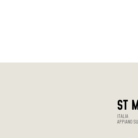
ST 
ITALIA
APPIANO SU