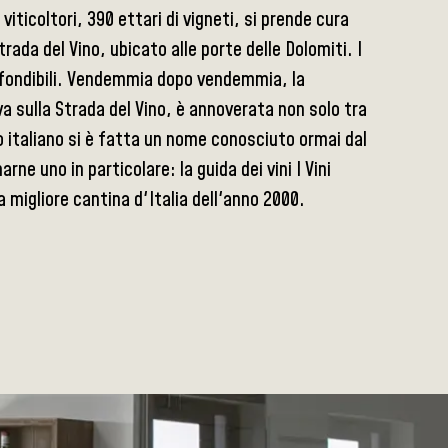
iticoltori, 390 ettari di vigneti, si prende cura
rada del Vino, ubicato alle porte delle Dolomiti. I
confondibili. Vendemmia dopo vendemmia, la
a sulla Strada del Vino, è annoverata non solo tra
lo italiano si è fatta un nome conosciuto ormai dal
ne uno in particolare: la guida dei vini I Vini
 migliore cantina d'Italia dell'anno 2000.