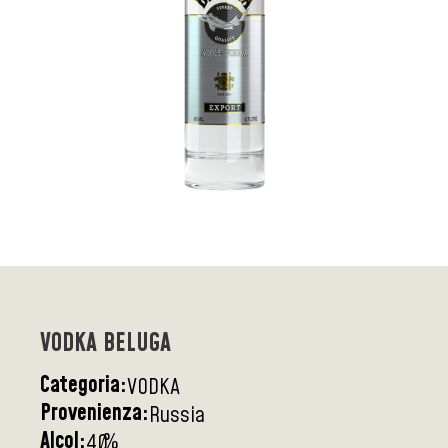
VODKA BELUGA
Categoria:
VODKA
Provenienza:
Russia
Alcol:
%
40