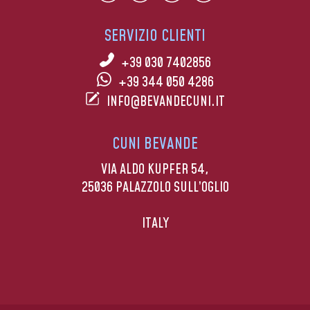
SERVIZIO CLIENTI
+39 030 7402856
+39 344 050 4286
INFO@BEVANDECUNI.IT
CUNI BEVANDE
VIA ALDO KUPFER 54,
25036 PALAZZOLO SULL’OGLIO
ITALY