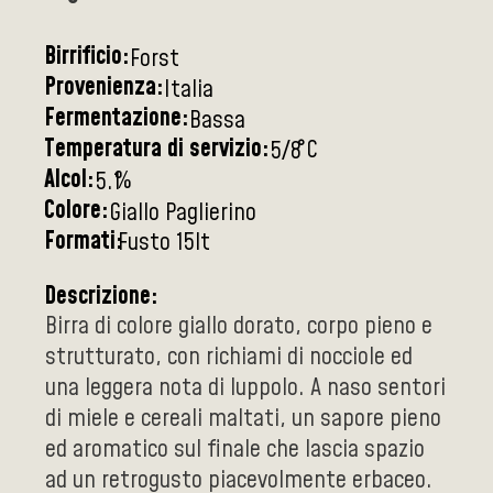
Birrificio:
Forst
Provenienza:
Italia
Fermentazione:
Bassa
Temperatura di servizio:
°C
5/8
Alcol:
%
5.1
Colore:
Giallo Paglierino
Formati:
Fusto 15lt
Descrizione:
Birra di colore giallo dorato, corpo pieno e
strutturato, con richiami di nocciole ed
una leggera nota di luppolo. A naso sentori
di miele e cereali maltati, un sapore pieno
ed aromatico sul finale che lascia spazio
ad un retrogusto piacevolmente erbaceo.