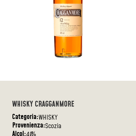
WHISKY CRAGGANMORE
Categoria:
WHISKY
Provenienza:
Scozia
Alcol:
%
40