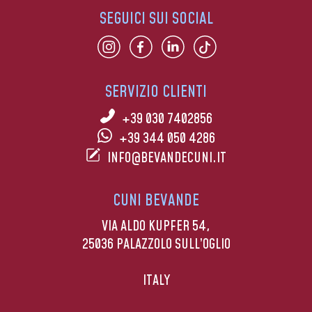
SEGUICI SUI SOCIAL
SERVIZIO CLIENTI
+39 030 7402856
+39 344 050 4286
INFO@BEVANDECUNI.IT
CUNI BEVANDE
VIA ALDO KUPFER 54,
25036 PALAZZOLO SULL’OGLIO
ITALY