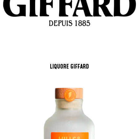
LIQUORE GIFFARD