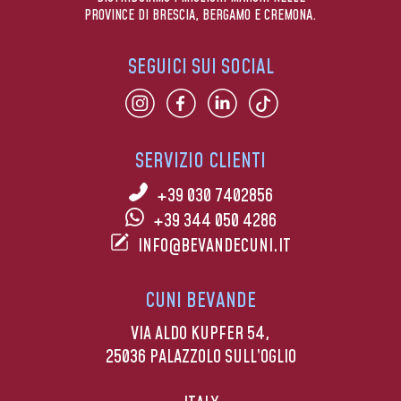
PROVINCE DI BRESCIA, BERGAMO E CREMONA.
SEGUICI SUI SOCIAL
SERVIZIO CLIENTI
+39 030 7402856
+39 344 050 4286
INFO@BEVANDECUNI.IT
CUNI BEVANDE
VIA ALDO KUPFER 54,
25036 PALAZZOLO SULL’OGLIO