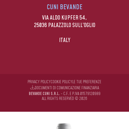
CUNI BEVANDE
VIA ALDO KUPFER 54,
25036 PALAZZOLO SULL’OGLIO
ITALY
PRIVACY POLICY
COOKIE POLICY
LE TUE PREFERENZE
DOCUMENTI DI COMUNICAZIONE FINANZIARIA
BEVANDE CUNI S.R.L.
- C.F. E P.IVA 01579120989
ALL RIGHTS RESERVED © 2026