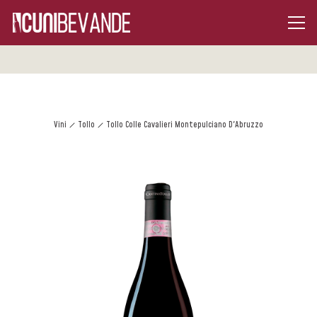
Vini
Tollo
Tollo Colle Cavalieri Montepulciano D'Abruzzo