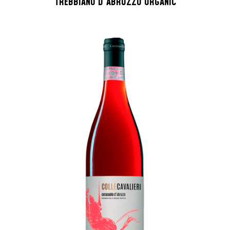
TREBBIANO D'ABRUZZO ORGANIC