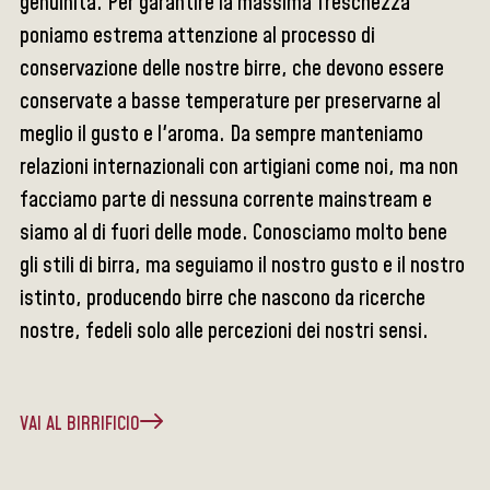
genuinità. Per garantire la massima freschezza
poniamo estrema attenzione al processo di
conservazione delle nostre birre, che devono essere
conservate a basse temperature per preservarne al
meglio il gusto e l'aroma. Da sempre manteniamo
relazioni internazionali con artigiani come noi, ma non
facciamo parte di nessuna corrente mainstream e
siamo al di fuori delle mode. Conosciamo molto bene
gli stili di birra, ma seguiamo il nostro gusto e il nostro
istinto, producendo birre che nascono da ricerche
nostre, fedeli solo alle percezioni dei nostri sensi.
VAI AL BIRRIFICIO