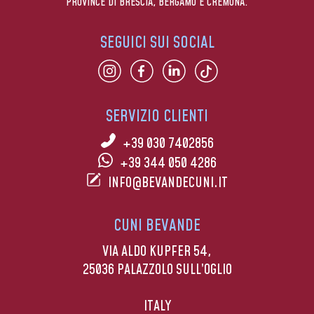
PROVINCE DI BRESCIA, BERGAMO E CREMONA.
SEGUICI SUI SOCIAL
SERVIZIO CLIENTI
+39 030 7402856
+39 344 050 4286
INFO@BEVANDECUNI.IT
CUNI BEVANDE
VIA ALDO KUPFER 54,
25036 PALAZZOLO SULL’OGLIO
ITALY