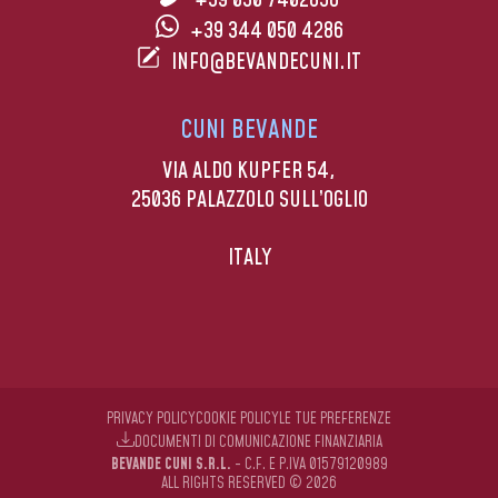
+39 030 7402856
+39 344 050 4286
INFO@BEVANDECUNI.IT
CUNI BEVANDE
VIA ALDO KUPFER 54,
25036 PALAZZOLO SULL’OGLIO
ITALY
PRIVACY POLICY
COOKIE POLICY
LE TUE PREFERENZE
DOCUMENTI DI COMUNICAZIONE FINANZIARIA
BEVANDE CUNI S.R.L.
- C.F. E P.IVA 01579120989
ALL RIGHTS RESERVED © 2026