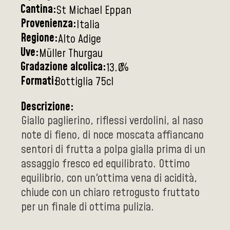
Cantina:
St Michael Eppan
Provenienza:
Italia
Regione:
Alto Adige
Uve:
Müller Thurgau
Gradazione alcolica:
%
13.0
Formati:
Bottiglia 75cl
Descrizione:
Giallo paglierino, riflessi verdolini, al naso
note di fieno, di noce moscata affiancano
sentori di frutta a polpa gialla prima di un
assaggio fresco ed equilibrato. Ottimo
equilibrio, con un'ottima vena di acidità,
chiude con un chiaro retrogusto fruttato
per un finale di ottima pulizia.