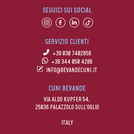
SEGUICI SUI SOCIAL
SERVIZIO CLIENTI
+39 030 7402856
+39 344 050 4286
INFO@BEVANDECUNI.IT
CUNI BEVANDE
VIA ALDO KUPFER 54,
25036 PALAZZOLO SULL’OGLIO
ITALY