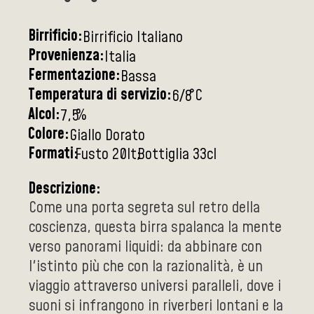
Birrificio:
Birrificio Italiano
Provenienza:
Italia
Fermentazione:
Bassa
Temperatura di servizio:
°C
6/8
Alcol:
%
7,5
Colore:
Giallo Dorato
Formati:
Fusto 20lt
Bottiglia 33cl
Descrizione:
Come una porta segreta sul retro della
coscienza, questa birra spalanca la mente
verso panorami liquidi: da abbinare con
l'istinto più che con la razionalità, è un
viaggio attraverso universi paralleli, dove i
suoni si infrangono in riverberi lontani e la