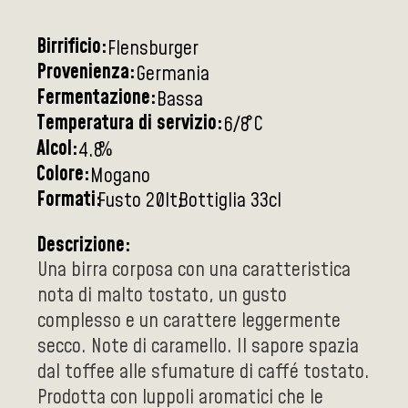
Birrificio:
Flensburger
Provenienza:
Germania
Fermentazione:
Bassa
Temperatura di servizio:
°C
6/8
Alcol:
%
4.8
Colore:
Mogano
Formati:
Fusto 20lt
Bottiglia 33cl
Descrizione:
Una birra corposa con una caratteristica
nota di malto tostato, un gusto
complesso e un carattere leggermente
secco. Note di caramello. Il sapore spazia
dal toffee alle sfumature di caffé tostato.
Prodotta con luppoli aromatici che le