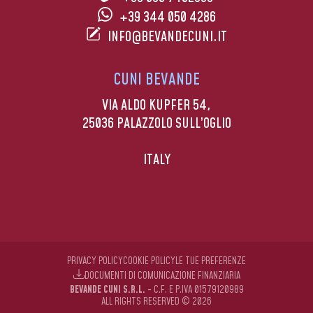
+39 344 050 4286
INFO@BEVANDECUNI.IT
CUNI BEVANDE
VIA ALDO KUPFER 54,
25036 PALAZZOLO SULL’OGLIO
ITALY
PRIVACY POLICY
COOKIE POLICY
LE TUE PREFERENZE
DOCUMENTI DI COMUNICAZIONE FINANZIARIA
BEVANDE CUNI S.R.L.
- C.F. E P.IVA 01579120989
ALL RIGHTS RESERVED © 2026