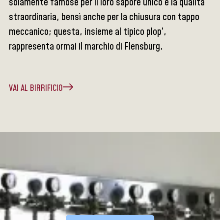
solamente famose per il loro sapore unico e la qualità
straordinaria, bensì anche per la chiusura con tappo
meccanico; questa, insieme al tipico plop’,
rappresenta ormai il marchio di Flensburg.
VAI AL BIRRIFICIO