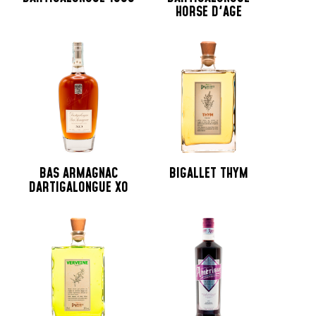
HORSE D'AGE
BAS ARMAGNAC
BIGALLET THYM
DARTIGALONGUE XO