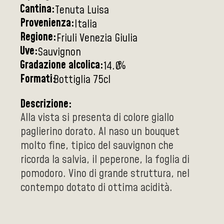
Cantina:
Tenuta Luisa
Provenienza:
Italia
Regione:
Friuli Venezia Giulia
Uve:
Sauvignon
Gradazione alcolica:
%
14.0
Formati:
Bottiglia 75cl
Descrizione:
Alla vista si presenta di colore giallo
paglierino dorato. Al naso un bouquet
molto fine, tipico del sauvignon che
ricorda la salvia, il peperone, la foglia di
pomodoro. Vino di grande struttura, nel
contempo dotato di ottima acidità.