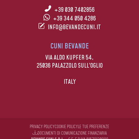
+39 030 7402856
+39 344 050 4286
INFO@BEVANDECUNI.IT
CUNI BEVANDE
VIA ALDO KUPFER 54,
25036 PALAZZOLO SULL’OGLIO
ITALY
PRIVACY POLICY
COOKIE POLICY
LE TUE PREFERENZE
DOCUMENTI DI COMUNICAZIONE FINANZIARIA