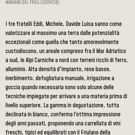
MARIANO DEL FRIULI (GORIZIA)
I tre fratelli Eddi, Michele, Davide Luisa sanno come
valorizzare al massimo una terra dalle potenzialità
eccezionali come quella che tanto amorevolmente
custodiscono, un areale compreso fra il Mar Adriatico
a sud, le Alpi Carniche a nord con terreni ricchi di ferro,
alluminio. Alta densità d'impianto, rese basse,
inerbimento, defogliatura manuale, irrigazione a
goccia quando necessaria sono solo alcune delle
tecniche impiegate per arrivare a una materia prima di
livello superiore. La gamma in degustazione, tutta
declinata in bianco, conferma l'ottima impressione
degli anni passati, proponendo una carrellata di vini
freschi, tipici ed equilibrati con il Friulano della