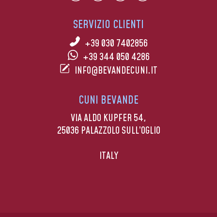
SERVIZIO CLIENTI
+39 030 7402856
+39 344 050 4286
INFO@BEVANDECUNI.IT
CUNI BEVANDE
VIA ALDO KUPFER 54,
25036 PALAZZOLO SULL’OGLIO
ITALY