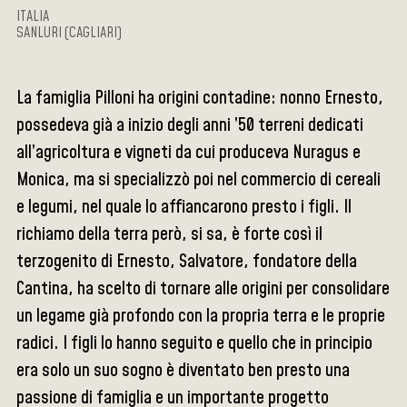
ITALIA
SANLURI (CAGLIARI)
La famiglia Pilloni ha origini contadine: nonno Ernesto,
possedeva già a inizio degli anni ’50 terreni dedicati
all’agricoltura e vigneti da cui produceva Nuragus e
Monica, ma si specializzò poi nel commercio di cereali
e legumi, nel quale lo affiancarono presto i figli. Il
richiamo della terra però, si sa, è forte così il
terzogenito di Ernesto, Salvatore, fondatore della
Cantina, ha scelto di tornare alle origini per consolidare
un legame già profondo con la propria terra e le proprie
radici. I figli lo hanno seguito e quello che in principio
era solo un suo sogno è diventato ben presto una
passione di famiglia e un importante progetto