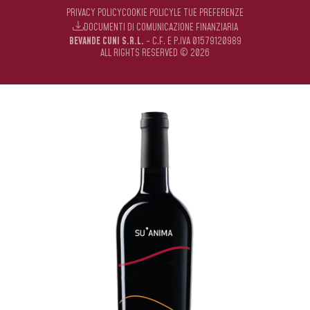
PRIVACY POLICY
COOKIE POLICY
LE TUE PREFERENZE
DOCUMENTI DI COMUNICAZIONE FINANZIARIA
BEVANDE CUNI S.R.L.
- C.F. E P.IVA 01579120989
ALL RIGHTS RESERVED © 2026