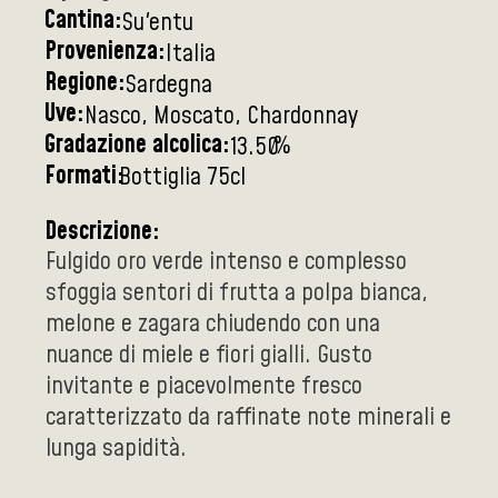
Cantina:
Su'entu
Provenienza:
Italia
Regione:
Sardegna
Uve:
Nasco, Moscato, Chardonnay
Gradazione alcolica:
%
13.50
Formati:
Bottiglia 75cl
Descrizione:
Fulgido oro verde intenso e complesso
sfoggia sentori di frutta a polpa bianca,
melone e zagara chiudendo con una
nuance di miele e fiori gialli. Gusto
invitante e piacevolmente fresco
caratterizzato da raffinate note minerali e
lunga sapidità.